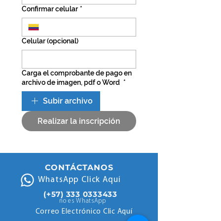
Confirmar celular
*
Celular (opcional)
Carga el comprobante de pago en
archivo de imagen, pdf o Word
*
Subir archivo
Realizar la inscripción
CONTÁCTANOS
WhatsApp Click Aquí
(+57)
333 0333433
no es WhatsApp
Correo Electrónico Clic Aquí