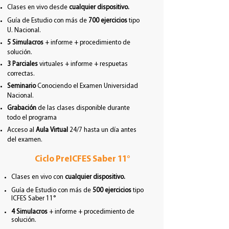
Clases en vivo desde
cualquier dispositivo.
Guía de Estudio con más de
700 ejercicios
tipo
U. Nacional.
5 Simulacros
+ informe + procedimiento de
solución.
3 Parciales
virtuales + informe +
respuetas
correctas.
Seminario
Conociendo el Examen Universidad
Nacional.
Grabación
de las clases disponible durante
todo el programa
Acceso al
Aula Virtual
24/7 hasta un día antes
del examen.
Ciclo PreICFES Saber 11°
Clases en vivo con
cualquier dispositivo.
Guía de Estudio con más de
5
00 ejercicios
tipo
ICFES Saber 11°
4 Simulacros
+ informe +
procedimiento de
solución.