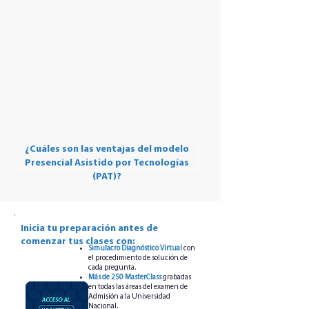
¿Cuáles son las ventajas del modelo
Presencial Asistido por Tecnologías
(PAT)?
Inicia tu preparación antes de
comenzar tus clases con:
Simulacro Diagnóstico Virtual
con
el procedimiento de solución de
cada pregunta.
Más de 250 MasterClass
grabadas
en todas las áreas del examen de
Admisión a la Universidad
Nacional.