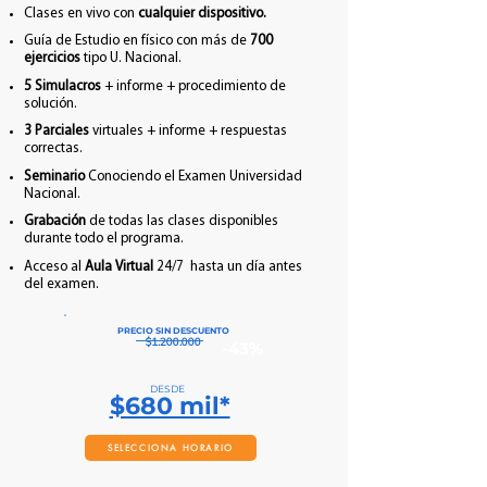
Clases en vivo con
cualquier dispositivo.
Guía de Estudio en físico con más de
700
ejercicios
tipo U. Nacional.
5 Simulacros
+ informe + procedimiento de
solución.
3 Parciales
virtuales + informe + respuestas
correctas.
Seminario
Conociendo el Examen Universidad
Nacional.
Grabación
de todas las clases disponibles
durante todo el programa.
Acceso al
Aula Virtual
24/7 hasta un día antes
del examen.
PRECIO SIN DESCUENTO
$1.200.000
-43%
DESDE
$680 mil*
SELECCIONA HORARIO